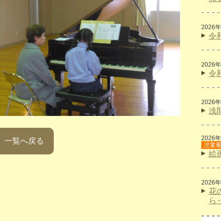
2026
令
2026
令
2026
浅
2026
一覧へ戻る
児童
絵
2026
花
ら