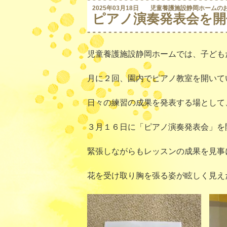
2025年03月18日
児童養護施設静岡ホームの
ピアノ演奏発表会を開
児童養護施設静岡ホームでは、子ども
月に２回、園内でピアノ教室を開いて
日々の練習の成果を発表する場として
３月１６日に「ピアノ演奏発表会」を
緊張しながらもレッスンの成果を見事
花を受け取り胸を張る姿が眩しく見え