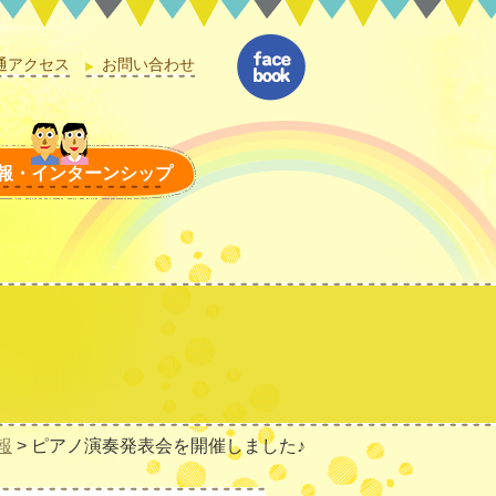
通アクセス
お問い合わせ
報・インターンシップ
報
>
ピアノ演奏発表会を開催しました♪