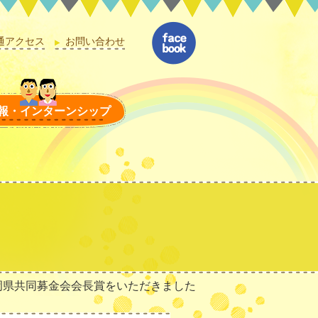
通アクセス
お問い合わせ
報・インターンシップ
岡県共同募金会会長賞をいただきました