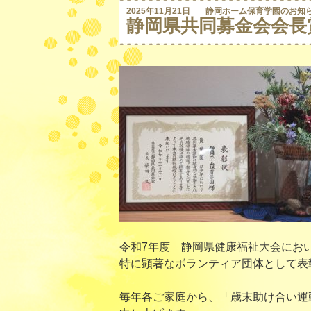
2025年11月21日
静岡ホーム保育学園のお知
静岡県共同募金会会長
令和7年度 静岡県健康福祉大会にお
特に顕著なボランティア団体として表
毎年各ご家庭から、「歳末助け合い運