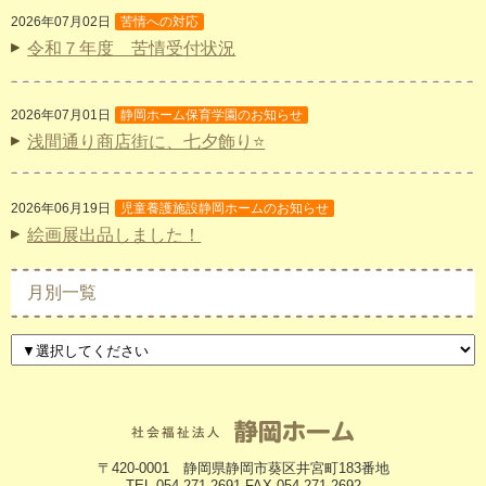
2026年07月02日
苦情への対応
令和７年度 苦情受付状況
2026年07月01日
静岡ホーム保育学園のお知らせ
浅間通り商店街に、七夕飾り⭐
2026年06月19日
児童養護施設静岡ホームのお知らせ
絵画展出品しました！
月別一覧
〒420-0001 静岡県静岡市葵区井宮町183番地
TEL.054-271-2691 FAX.054-271-2692