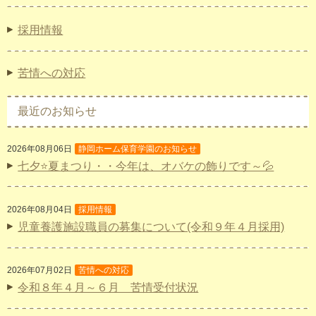
採用情報
苦情への対応
最近のお知らせ
2026年08月06日
静岡ホーム保育学園のお知らせ
七夕⭐夏まつり・・今年は、オバケの飾りです～💦
2026年08月04日
採用情報
児童養護施設職員の募集について(令和９年４月採用)
2026年07月02日
苦情への対応
令和８年４月～６月 苦情受付状況